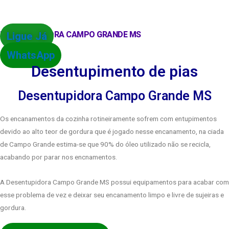
DESENTUPIDORA CAMPO GRANDE MS
Ligue Já
WhatsApp
Desentupimento de pias
Desentupidora Campo Grande MS
Os encanamentos da cozinha rotineiramente sofrem com entupimentos
devido ao alto teor de gordura que é jogado nesse encanamento, na ciada
de Campo Grande estima-se que 90% do óleo utilizado não se recicla,
acabando por parar nos encnamentos.
A Desentupidora Campo Grande MS possui equipamentos para acabar com
esse problema de vez e deixar seu encanamento limpo e livre de sujeiras e
gordura.